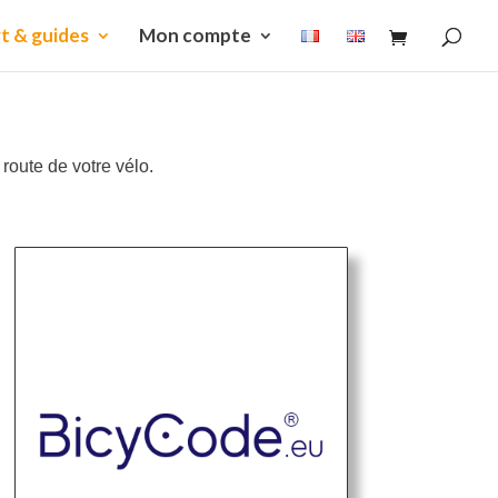
t & guides
Mon compte
 route de votre vélo.