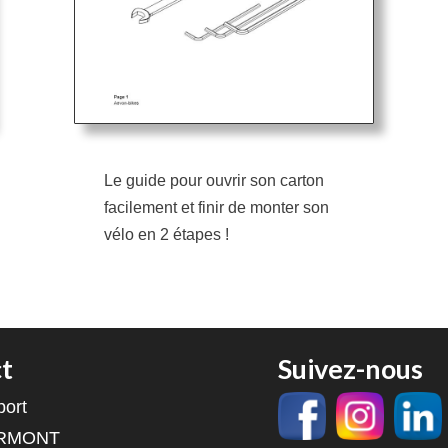
Le guide pour ouvrir son carton
facilement et finir de monter son
vélo en 2 étapes !
t
Suivez-nous
port
ORMONT