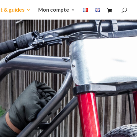
t & guides
Mon compte