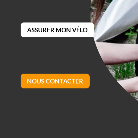
ASSURER MON VÉLO
NOUS CONTACTER