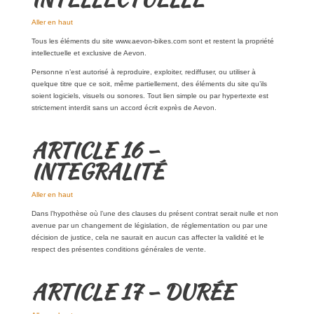
Aller en haut
Tous les éléments du site www.aevon-bikes.com sont et restent la propriété
intellectuelle et exclusive de Aevon.
Personne n’est autorisé à reproduire, exploiter, rediffuser, ou utiliser à
quelque titre que ce soit, même partiellement, des éléments du site qu’ils
soient logiciels, visuels ou sonores. Tout lien simple ou par hypertexte est
strictement interdit sans un accord écrit exprès de Aevon.
ARTICLE 16 –
INTEGRALITÉ
Aller en haut
Dans l’hypothèse où l’une des clauses du présent contrat serait nulle et non
avenue par un changement de législation, de réglementation ou par une
décision de justice, cela ne saurait en aucun cas affecter la validité et le
respect des présentes conditions générales de vente.
ARTICLE 17 – DURÉE