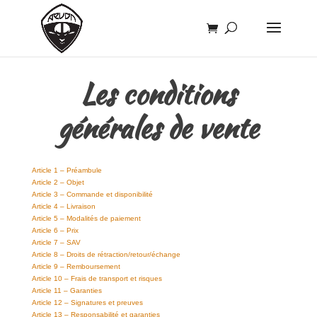
Les conditions
générales de vente
Article 1 – Préambule
Article 2 – Objet
Article 3 – Commande et disponibilité
Article 4 – Livraison
Article 5 – Modalités de paiement
Article 6 – Prix
Article 7 – SAV
Article 8 – Droits de rétraction/retour/échange
Article 9 – Remboursement
Article 10 – Frais de transport et risques
Article 11 – Garanties
Article 12 – Signatures et preuves
Article 13 – Responsabilité et garanties