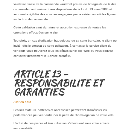
validation finale de la commande vaudront preuve de l’intégralité de la dite
commande conformément aux dispositions de la loi du 13 mars 2000 et
vaudront exigibilité des sommes engagées par la saisie des articles figurant
sur le bon de commande.
Cette validation vaut signature et acception expresse de toutes les
opérations effectuées sur le site.
Toutefois, en cas d’utilisation frauduleuse de sa carte bancaire, le client est
invité, dès le constat de cette utilisation, à contacter le service client du
vendeur. Vous trouverez tous les détails sur le site Web ou vous pouvez
contacter directement le Service clientèle.
ARTICLE 13 –
RESPONSABILITE ET
GARANTIES
Aller en haut
Les kits moteurs, batteries et accessoires permettant d’améliorer les
performances peuvent entraîner la perte de l’homologation de votre vélo.
L’achat de ces pièces et leur utilisation s’effectuent sous votre entière
responsabilité.