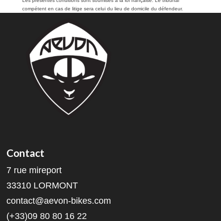
Les présentes conditions sont soumises à la loi française. Le tribunal
compétent en cas de litige sera celui du lieu de domicile du défendeur.
Contact
7 rue mireport
33310 LORMONT
contact@aevon-bikes.com
(+33)09 80 80 16 22