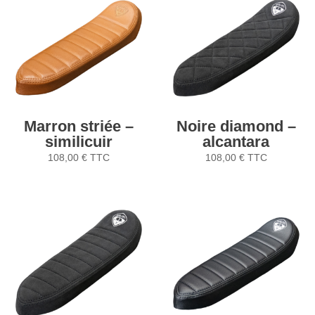
Marron striée –
Noire diamond –
similicuir
alcantara
108,00
€
TTC
108,00
€
TTC