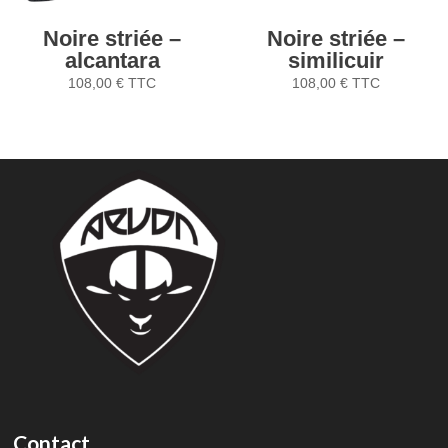
Noire striée –
Noire striée –
alcantara
similicuir
108,00
€
TTC
108,00
€
TTC
Contact