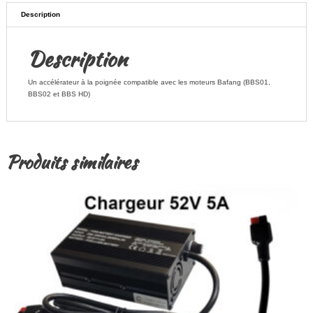
Description
Description
Un accélérateur à la poignée compatible avec les moteurs Bafang (BBS01,
BBS02 et BBS HD)
Produits similaires