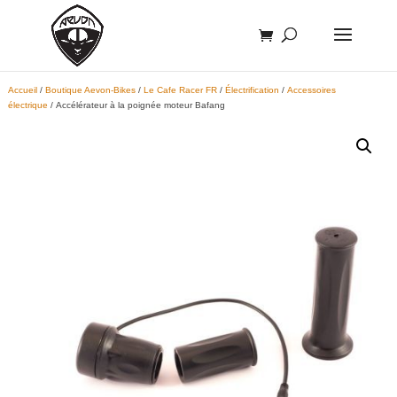
Accueil
/
Boutique Aevon-Bikes
/
Le Cafe Racer FR
/
Électrification
/
Accessoires
électrique
/ Accélérateur à la poignée moteur Bafang