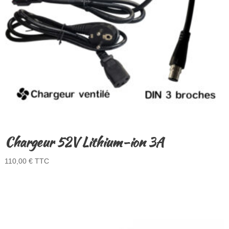
Chargeur 52V Lithium-ion 3A
110,00
€
TTC