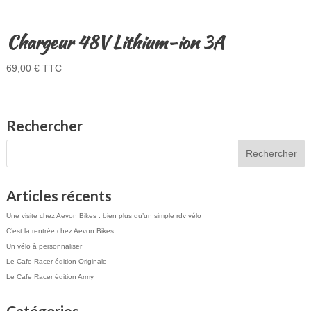
Chargeur 48V Lithium-ion 3A
69,00
€
TTC
Rechercher
Articles récents
Une visite chez Aevon Bikes : bien plus qu’un simple rdv vélo
C’est la rentrée chez Aevon Bikes
Un vélo à personnaliser
Le Cafe Racer édition Originale
Le Cafe Racer édition Army
Catégories