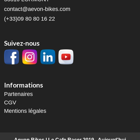
contact@aevon-bikes.com
(+33)09 80 80 16 22
Suivez-nous
Informations
Partenaires
CGV
Mentions légales
Aevon Bikes | Le Cafe Racer 2019 - Aujourd'hui