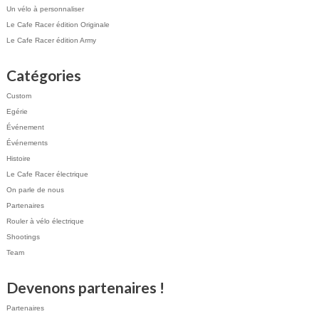
Un vélo à personnaliser
Le Cafe Racer édition Originale
Le Cafe Racer édition Army
Catégories
Custom
Egérie
Événement
Événements
Histoire
Le Cafe Racer électrique
On parle de nous
Partenaires
Rouler à vélo électrique
Shootings
Team
Devenons partenaires !
Partenaires