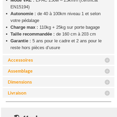
Mode VAE :
EPAC 250w – 25km/h (certificat
EN15194)
Autonomie :
de 40 à 100km niveau 1 et selon
votre pédalage
Charge max :
110kg + 25kg sur porte bagage
Taille recommandée :
de 160 cm à 203 cm
Garantie :
5 ans pour le cadre et 2 ans pour le
reste hors pièces d’usure
Accessoires
Assemblage
Dimensions
Livraison