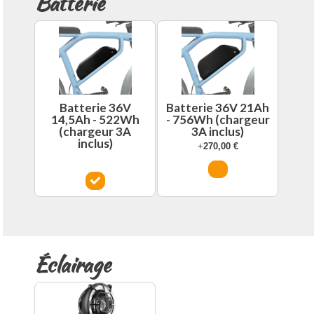
Batterie
Batterie 36V
Batterie 36V 21Ah
14,5Ah - 522Wh
- 756Wh (chargeur
(chargeur 3A
3A inclus)
inclus)
+
270,00
€
Éclairage