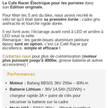
Le Cafe Racer Électrique pour les puristes
dans
son
Edition originale.
Pour fêter les 5 ans du bike, nous avons recréé le
vélo tel qu’il était dans
sa première livrée
: cadre gris
anthracite et fourche rigide dorée.
Il est livré avec l’éclairage avant rond à LED et arrière à
LED sous la selle.
Remarque : les garde-boues aluminium peinture
époxy
sont en option
, c’est Le Café Racer par
excellence,
simple et efficace !
Contactez-nous
pour plus de customisation (
moteur
plus puissant jusqu’à 4000w
, grosse batterie et autres
accessoires) !
Performances
Moteur :
Bafang BBS01 36V 250w – 80N.m
Batterie Lithium :
36V 14.5Ah (522Wh) +
chargeur rapide 3A + paire de clés pour
sécuriser la batterie sur la cadre