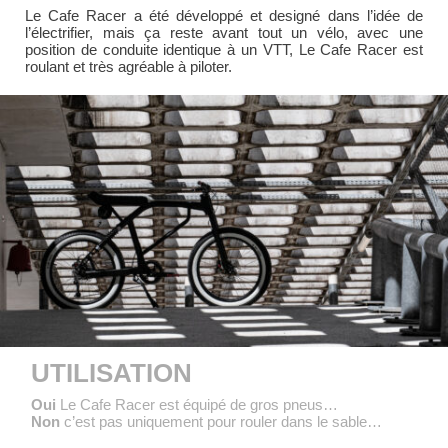
Le Cafe Racer a été développé et designé dans l’idée de
l’électrifier, mais ça reste avant tout un vélo, avec une
position de conduite identique à un VTT, Le Cafe Racer est
roulant et très agréable à piloter.
UTILISATION
Oui
Le Cafe Racer est équipé de gros pneus…
Non
c’est pas uniquement pour rouler dans le sable…