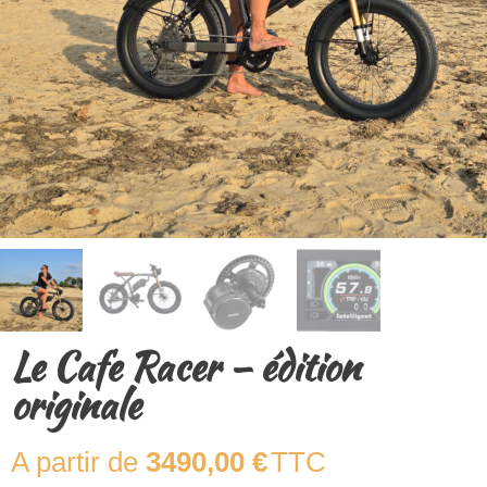
Le Cafe Racer – édition
originale
3490,00
€
TTC