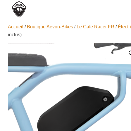
Accueil
/
Boutique Aevon-Bikes
/
Le Cafe Racer FR
/
Électri
inclus)