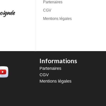
Partenaires
CGV
poignée
Mentions légales
Informations
Partenaires
CGV
Mentions légales