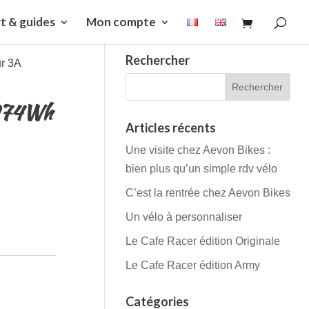
t & guides
Mon compte
Rechercher
r 3A
 974Wh
Articles récents
Une visite chez Aevon Bikes :
bien plus qu’un simple rdv vélo
C’est la rentrée chez Aevon Bikes
Un vélo à personnaliser
Le Cafe Racer édition Originale
Le Cafe Racer édition Army
Catégories