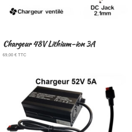
Chargeur 48V Lithium-ion 3A
69,00
€
TTC