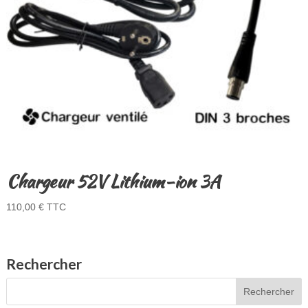
Chargeur 52V Lithium-ion 3A
110,00
€
TTC
Rechercher