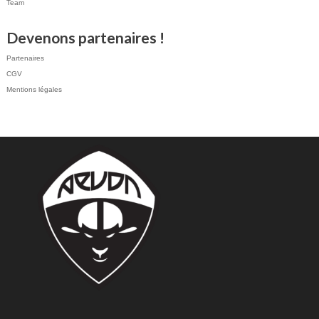
Team
Devenons partenaires !
Partenaires
CGV
Mentions légales