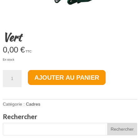
Vert
0,00
€
TTC
En stock
quantité
AJOUTER AU PANIER
de
Vert
Catégorie :
Cadres
Rechercher