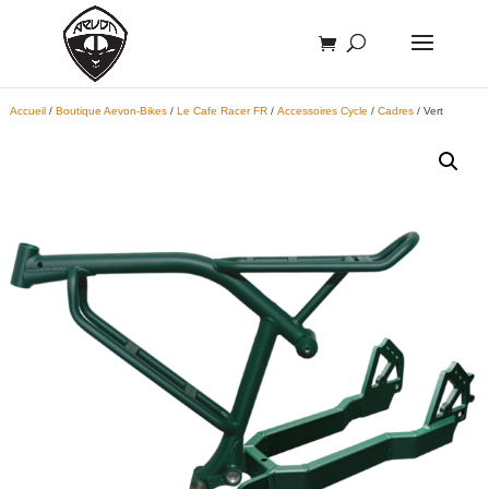
Accueil
/
Boutique Aevon-Bikes
/
Le Cafe Racer FR
/
Accessoires Cycle
/
Cadres
/ Vert