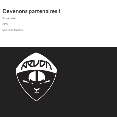
Devenons partenaires !
Partenaires
CGV
Mentions légales